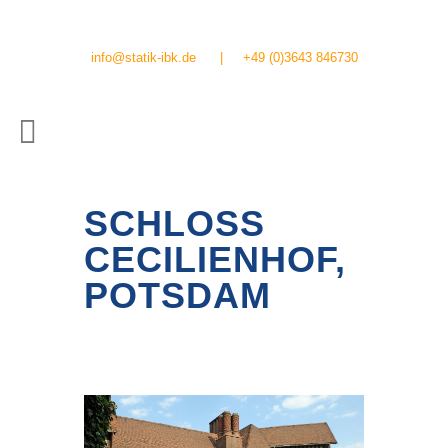
info@statik-ibk.de
|
+49 (0)3643 846730
SCHLOSS
CECILIENHOF,
POTSDAM