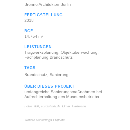
Brenne Architekten Berlin
FERTIGSTELLUNG
2018
BGF
14.754 m²
LEISTUNGEN
Tragwerksplanung, Objektüberwachung,
Fachplanung Brandschutz
TAGS
Brandschutz, Sanierung
ÜBER DIESES PROJEKT
umfangreiche Sanierungsmaßnahmen bei
Aufrechterhaltung des Museumsbetriebs
Fotos: IBK, euroluftbild.de_Elmar_Hartmann
Weitere Sanierungs-Projekte