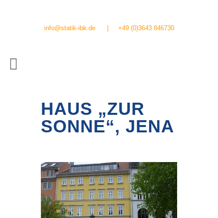
info@statik-ibk.de
|
+49 (0)3643 846730
HAUS „ZUR
SONNE“, JENA