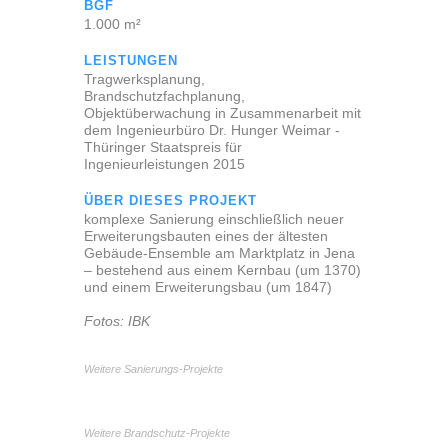
BGF
1.000 m²
LEISTUNGEN
Tragwerksplanung,
Brandschutzfachplanung,
Objektüberwachung in Zusammenarbeit mit
dem Ingenieurbüro Dr. Hunger Weimar -
Thüringer Staatspreis für
Ingenieurleistungen 2015
ÜBER DIESES PROJEKT
komplexe Sanierung einschließlich neuer
Erweiterungsbauten eines der ältesten
Gebäude-Ensemble am Marktplatz in Jena
– bestehend aus einem Kernbau (um 1370)
und einem Erweiterungsbau (um 1847)
Fotos: IBK
Weitere Sanierungs-Projekte
Weitere Brandschutz-Projekte