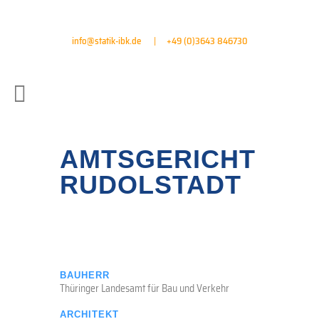
info@statik-ibk.de
|
+49 (0)3643 846730
AMTSGERICHT
RUDOLSTADT
BAUHERR
Thüringer Landesamt für Bau und Verkehr
ARCHITEKT