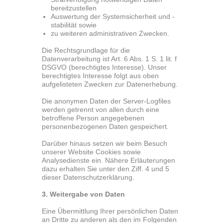
bereitzustellen
Auswertung der Systemsicherheit und -
stabilität sowie
zu weiteren administrativen Zwecken.
Die Rechtsgrundlage für die
Datenverarbeitung ist Art. 6 Abs. 1 S. 1 lit. f
DSGVO (berechtigtes Interesse). Unser
berechtigtes Interesse folgt aus oben
aufgelisteten Zwecken zur Datenerhebung.
Die anonymen Daten der Server-Logfiles
werden getrennt von allen durch eine
betroffene Person angegebenen
personenbezogenen Daten gespeichert.
Darüber hinaus setzen wir beim Besuch
unserer Website Cookies sowie
Analysedienste ein. Nähere Erläuterungen
dazu erhalten Sie unter den Ziff. 4 und 5
dieser Datenschutzerklärung.
3. Weitergabe von Daten
Eine Übermittlung Ihrer persönlichen Daten
an Dritte zu anderen als den im Folgenden