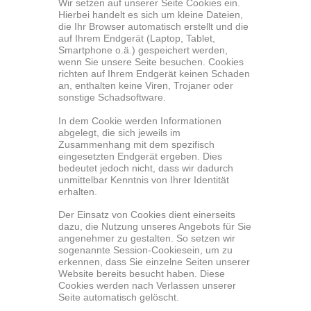
Wir setzen auf unserer Seite Cookies ein.
Hierbei handelt es sich um kleine Dateien,
die Ihr Browser automatisch erstellt und die
auf Ihrem Endgerät (Laptop, Tablet,
Smartphone o.ä.) gespeichert werden,
wenn Sie unsere Seite besuchen. Cookies
richten auf Ihrem Endgerät keinen Schaden
an, enthalten keine Viren, Trojaner oder
sonstige Schadsoftware.
In dem Cookie werden Informationen
abgelegt, die sich jeweils im
Zusammenhang mit dem spezifisch
eingesetzten Endgerät ergeben. Dies
bedeutet jedoch nicht, dass wir dadurch
unmittelbar Kenntnis von Ihrer Identität
erhalten.
Der Einsatz von Cookies dient einerseits
dazu, die Nutzung unseres Angebots für Sie
angenehmer zu gestalten. So setzen wir
sogenannte Session-Cookiesein, um zu
erkennen, dass Sie einzelne Seiten unserer
Website bereits besucht haben. Diese
Cookies werden nach Verlassen unserer
Seite automatisch gelöscht.