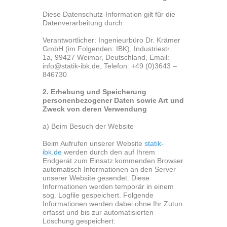
Diese Datenschutz-Information gilt für die
Datenverarbeitung durch:
Verantwortlicher: Ingenieurbüro Dr. Krämer
GmbH (im Folgenden: IBK), Industriestr.
1a, 99427 Weimar, Deutschland, Email:
info@statik-ibk.de, Telefon: +49 (0)3643 –
846730
2. Erhebung und Speicherung
personenbezogener Daten sowie Art und
Zweck von deren Verwendung
a) Beim Besuch der Website
Beim Aufrufen unserer Website
statik-
ibk.de
werden durch den auf Ihrem
Endgerät zum Einsatz kommenden Browser
automatisch Informationen an den Server
unserer Website gesendet. Diese
Informationen werden temporär in einem
sog. Logfile gespeichert. Folgende
Informationen werden dabei ohne Ihr Zutun
erfasst und bis zur automatisierten
Löschung gespeichert: