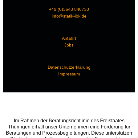
+49 (0)3643 846730
info@statik-ibk.de
Anfahrt
Jobs
Datenschutzerklärung
Impressum
Im Rahmen der Beratungsrichtlinie des Freistaates
Thüringen erhält unser Unternehmen eine Förderung für
Beratungen und Prozessbegleitungen. Diese unterstützen