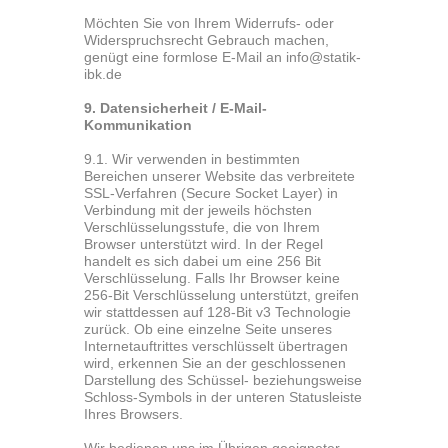
Möchten Sie von Ihrem Widerrufs- oder
Widerspruchsrecht Gebrauch machen,
genügt eine formlose E-Mail an info@statik-
ibk.de
9. Datensicherheit / E-Mail-
Kommunikation
9.1. Wir verwenden in bestimmten
Bereichen unserer Website das verbreitete
SSL-Verfahren (Secure Socket Layer) in
Verbindung mit der jeweils höchsten
Verschlüsselungsstufe, die von Ihrem
Browser unterstützt wird. In der Regel
handelt es sich dabei um eine 256 Bit
Verschlüsselung. Falls Ihr Browser keine
256-Bit Verschlüsselung unterstützt, greifen
wir stattdessen auf 128-Bit v3 Technologie
zurück. Ob eine einzelne Seite unseres
Internetauftrittes verschlüsselt übertragen
wird, erkennen Sie an der geschlossenen
Darstellung des Schüssel- beziehungsweise
Schloss-Symbols in der unteren Statusleiste
Ihres Browsers.
Wir bedienen uns im Übrigen geeigneter