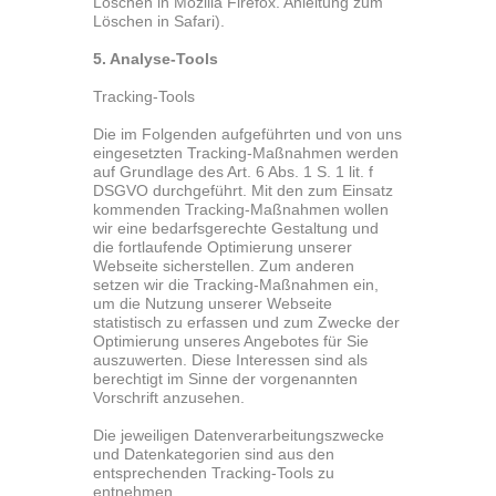
Löschen in Mozilla Firefox. Anleitung zum
Löschen in Safari).
5. Analyse-Tools
Tracking-Tools
Die im Folgenden aufgeführten und von uns
eingesetzten Tracking-Maßnahmen werden
auf Grundlage des Art. 6 Abs. 1 S. 1 lit. f
DSGVO durchgeführt. Mit den zum Einsatz
kommenden Tracking-Maßnahmen wollen
wir eine bedarfsgerechte Gestaltung und
die fortlaufende Optimierung unserer
Webseite sicherstellen. Zum anderen
setzen wir die Tracking-Maßnahmen ein,
um die Nutzung unserer Webseite
statistisch zu erfassen und zum Zwecke der
Optimierung unseres Angebotes für Sie
auszuwerten. Diese Interessen sind als
berechtigt im Sinne der vorgenannten
Vorschrift anzusehen.
Die jeweiligen Datenverarbeitungszwecke
und Datenkategorien sind aus den
entsprechenden Tracking-Tools zu
entnehmen.