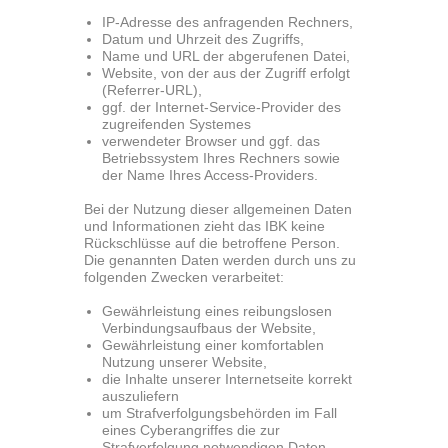
IP-Adresse des anfragenden Rechners,
Datum und Uhrzeit des Zugriffs,
Name und URL der abgerufenen Datei,
Website, von der aus der Zugriff erfolgt
(Referrer-URL),
ggf. der Internet-Service-Provider des
zugreifenden Systemes
verwendeter Browser und ggf. das
Betriebssystem Ihres Rechners sowie
der Name Ihres Access-Providers.
Bei der Nutzung dieser allgemeinen Daten
und Informationen zieht das IBK keine
Rückschlüsse auf die betroffene Person.
Die genannten Daten werden durch uns zu
folgenden Zwecken verarbeitet:
Gewährleistung eines reibungslosen
Verbindungsaufbaus der Website,
Gewährleistung einer komfortablen
Nutzung unserer Website,
die Inhalte unserer Internetseite korrekt
auszuliefern
um Strafverfolgungsbehörden im Fall
eines Cyberangriffes die zur
Strafverfolgung notwendigen Daten