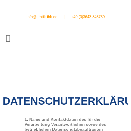
info@statik-ibk.de
|
+49 (0)3643 846730
DATENSCHUTZERKLÄR
1. Name und Kontaktdaten des für die
Verarbeitung Verantwortlichen sowie des
betrieblichen Datenschutzbeauftragten