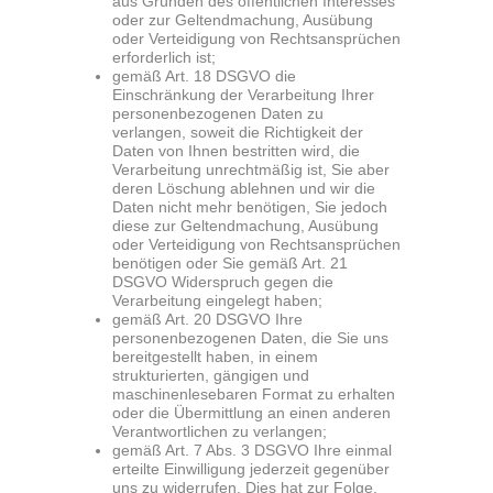
aus Gründen des öffentlichen Interesses
oder zur Geltendmachung, Ausübung
oder Verteidigung von Rechtsansprüchen
erforderlich ist;
gemäß Art. 18 DSGVO die
Einschränkung der Verarbeitung Ihrer
personenbezogenen Daten zu
verlangen, soweit die Richtigkeit der
Daten von Ihnen bestritten wird, die
Verarbeitung unrechtmäßig ist, Sie aber
deren Löschung ablehnen und wir die
Daten nicht mehr benötigen, Sie jedoch
diese zur Geltendmachung, Ausübung
oder Verteidigung von Rechtsansprüchen
benötigen oder Sie gemäß Art. 21
DSGVO Widerspruch gegen die
Verarbeitung eingelegt haben;
gemäß Art. 20 DSGVO Ihre
personenbezogenen Daten, die Sie uns
bereitgestellt haben, in einem
strukturierten, gängigen und
maschinenlesebaren Format zu erhalten
oder die Übermittlung an einen anderen
Verantwortlichen zu verlangen;
gemäß Art. 7 Abs. 3 DSGVO Ihre einmal
erteilte Einwilligung jederzeit gegenüber
uns zu widerrufen. Dies hat zur Folge,