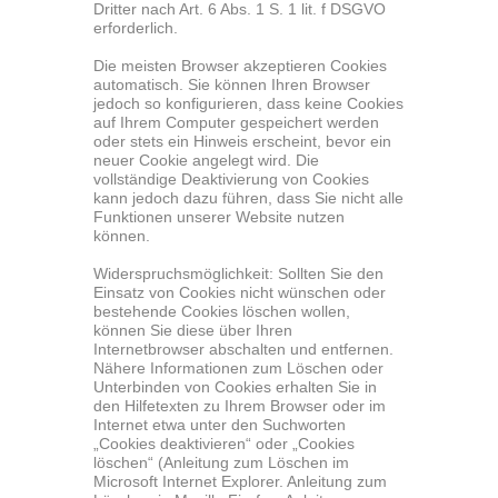
Dritter nach Art. 6 Abs. 1 S. 1 lit. f DSGVO
erforderlich.
Die meisten Browser akzeptieren Cookies
automatisch. Sie können Ihren Browser
jedoch so konfigurieren, dass keine Cookies
auf Ihrem Computer gespeichert werden
oder stets ein Hinweis erscheint, bevor ein
neuer Cookie angelegt wird. Die
vollständige Deaktivierung von Cookies
kann jedoch dazu führen, dass Sie nicht alle
Funktionen unserer Website nutzen
können.
Widerspruchsmöglichkeit: Sollten Sie den
Einsatz von Cookies nicht wünschen oder
bestehende Cookies löschen wollen,
können Sie diese über Ihren
Internetbrowser abschalten und entfernen.
Nähere Informationen zum Löschen oder
Unterbinden von Cookies erhalten Sie in
den Hilfetexten zu Ihrem Browser oder im
Internet etwa unter den Suchworten
„Cookies deaktivieren“ oder „Cookies
löschen“ (Anleitung zum Löschen im
Microsoft Internet Explorer. Anleitung zum