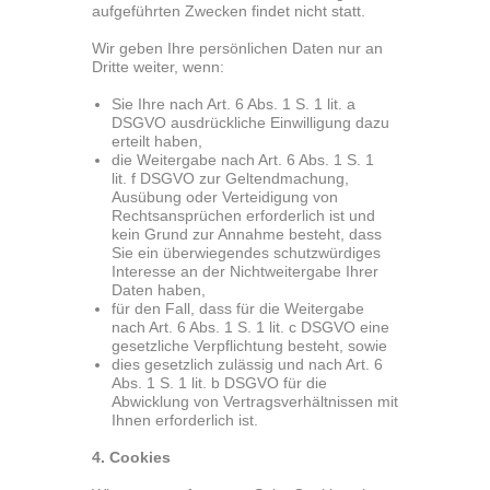
aufgeführten Zwecken findet nicht statt.
Wir geben Ihre persönlichen Daten nur an
Dritte weiter, wenn:
Sie Ihre nach Art. 6 Abs. 1 S. 1 lit. a
DSGVO ausdrückliche Einwilligung dazu
erteilt haben,
die Weitergabe nach Art. 6 Abs. 1 S. 1
lit. f DSGVO zur Geltendmachung,
Ausübung oder Verteidigung von
Rechtsansprüchen erforderlich ist und
kein Grund zur Annahme besteht, dass
Sie ein überwiegendes schutzwürdiges
Interesse an der Nichtweitergabe Ihrer
Daten haben,
für den Fall, dass für die Weitergabe
nach Art. 6 Abs. 1 S. 1 lit. c DSGVO eine
gesetzliche Verpflichtung besteht, sowie
dies gesetzlich zulässig und nach Art. 6
Abs. 1 S. 1 lit. b DSGVO für die
Abwicklung von Vertragsverhältnissen mit
Ihnen erforderlich ist.
4. Cookies