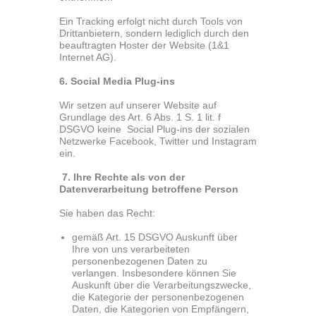
Ein Tracking erfolgt nicht durch Tools von
Drittanbietern, sondern lediglich durch den
beauftragten Hoster der Website (1&1
Internet AG).
6. Social Media Plug-ins
Wir setzen auf unserer Website auf
Grundlage des Art. 6 Abs. 1 S. 1 lit. f
DSGVO keine Social Plug-ins der sozialen
Netzwerke Facebook, Twitter und Instagram
ein.
7. Ihre Rechte als von der
Datenverarbeitung betroffene Person
Sie haben das Recht:
gemäß Art. 15 DSGVO Auskunft über
Ihre von uns verarbeiteten
personenbezogenen Daten zu
verlangen. Insbesondere können Sie
Auskunft über die Verarbeitungszwecke,
die Kategorie der personenbezogenen
Daten, die Kategorien von Empfängern,