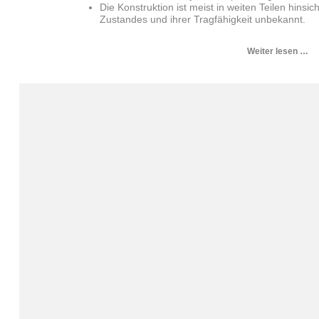
Die Konstruktion ist meist in weiten Teilen hinsich
Zustandes und ihrer Trag­fähigkeit unbekannt.
Weiter lesen …