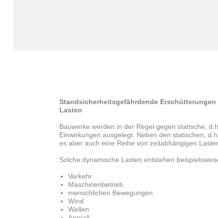
Standsicherheitsgefährdende Erschütterungen
Lasten
Bauwerke werden in der Regel gegen statische, d.h.
Einwirkungen ausgelegt. Neben den statischen, d.h
es aber auch eine Reihe von zeitabhängigen Lasten
Solche dynamische Lasten entstehen beispielsweis
Verkehr
Maschinenbetrieb
menschlichen Bewegungen
Wind
Wellen
Anprall