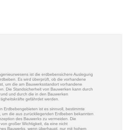
genieurwesens ist die erdbebensichere Auslegung
Erdbeben. Es wird überprüft, ob die vorhandene
ist, um die am Bauwerksstandort vorhandene
. Die Standsicherheit von Bauwerken kann durch
rund und durch die in den Bauwerken
ägheitskräfte gefährdet werden.
n Erdbebengebieten ist es sinnvoll, bestimmte
, um die aus zurückliegenden Erdbeben bekannten
zeption des Bauwerks zu vermeiden. Die
von großer Wichtigkeit, da eine nicht
nes Bauwerks, wenn überhaupt, nur mit hohem