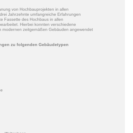
anung von Hochbauprojekten in allen
drei Jahrzehnte umfangreiche Erfahrungen
e Fassette des Hochbaus in allen
 bearbeitet. Hierbei konnten verschiedene
von modernen zeitgemäßen Gebäuden angewendet
hrungen zu folgenden Gebäudetypen
de