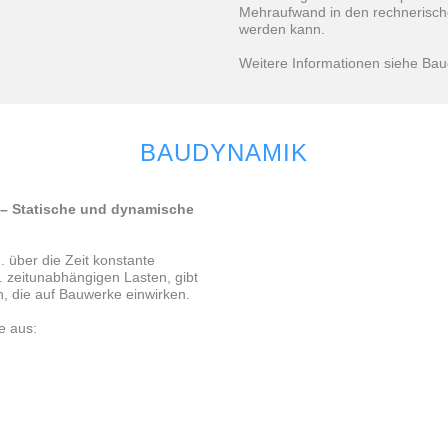
Mehraufwand in den rechnerisch
werden kann.
Weitere Informationen siehe Ba
BAUDYNAMIK
 –
Statische und dynamische
 über die Zeit konstante
. zeitunabhängigen Lasten, gibt
, die auf Bauwerke einwirken.
e aus: