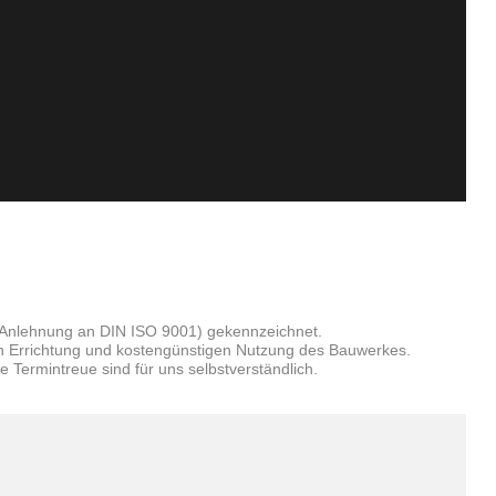
 Anlehnung an DIN ISO 9001) gekennzeichnet.
hen Errichtung und kostengünstigen Nutzung des Bauwerkes.
 Termintreue sind für uns selbstverständlich.