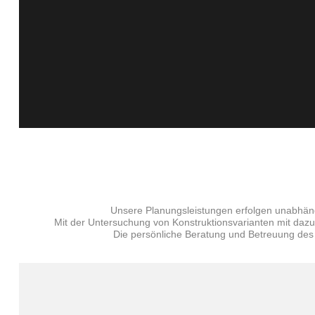
Unsere Planungsleistungen erfolgen unabhän
Mit der Untersuchung von Konstruktionsvarianten mit dazu
Die persönliche Beratung und Betreuung des A