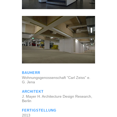
BAUHERR
Wohnungsgenossenschaft “Carl Zeiss” e.
G. Jena
ARCHITEKT
J. Mayer H. Architecture Design Research,
Berlin
FERTIGSTELLUNG
2013