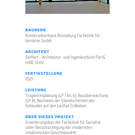
BAUHERR
Kreiskrankenhaus Ronneburg Fachklinik für
Geriatrie GmbH
ARCHITEKT
Seiffert – Architektur- und Ingenieurbüro PartG
mbB, Greiz
FERTIGSTELLUNG
2021
LEISTUNG
Tragwerksplanung (LP 1 bis 6), Bauüberwachung
(LP 8), Nachweis der Standsicherheit des
Gebäudes auf den Lastfall Erdbeben
ÜBER DIESES PROJEKT
Erweiterungsbau der Fachklinik für Geriatrie
unter Berücksichtigung der modernsten
medizinischen Gesichtspunkte