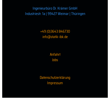
Ingenieurbüro Dr. Krämer GmbH
Industriestr. 1a | 99427 Weimar | Thüringen
+49 (0)3643 846730
info@statik-ibk.de
Anfahrt
Jobs
Datenschutzerklärung
Impressum