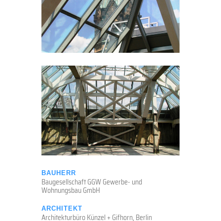
BAUHERR
Baugesellschaft GGW Gewerbe- und
Wohnungsbau GmbH
ARCHITEKT
Architekturbüro Künzel + Gifhorn, Berlin