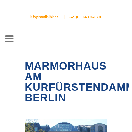
info@statik-ibk.de
|
+49 (0)3643 846730
MARMORHAUS
AM
KURFÜRSTENDAMM
BERLIN