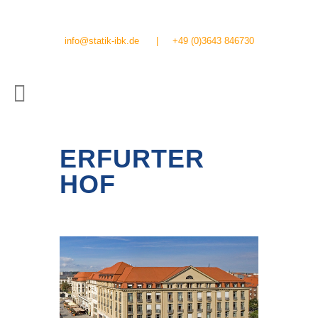
info@statik-ibk.de
|
+49 (0)3643 846730
ERFURTER
HOF