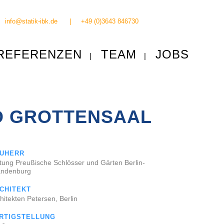
info@statik-ibk.de
|
+49 (0)3643 846730
REFERENZEN
TEAM
JOBS
D GROTTENSAAL
UHERR
ftung Preußische Schlösser und Gärten Berlin-
andenburg
CHITEKT
hitekten Petersen, Berlin
RTIGSTELLUNG