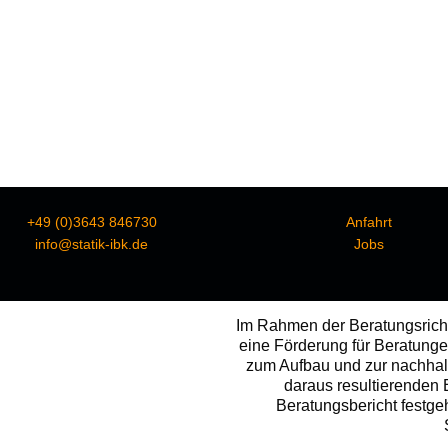
+49 (0)3643 846730
Anfahrt
info@statik-ibk.de
Jobs
Im Rahmen der Beratungsricht
eine Förderung für Beratunge
zum Aufbau und zur nachhal
daraus resultierenden
Beratungsbericht festge