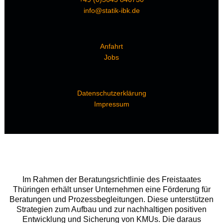
info@statik-ibk.de
Anfahrt
Jobs
Datenschutzerklärung
Impressum
Im Rahmen der Beratungsrichtlinie des Freistaates
Thüringen erhält unser Unternehmen eine Förderung für
Beratungen und Prozessbegleitungen. Diese unterstützen
Strategien zum Aufbau und zur nachhaltigen positiven
Entwicklung und Sicherung von KMUs. Die daraus