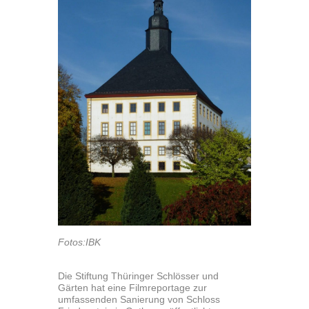
Fotos:IBK
Die Stiftung Thüringer Schlösser und
Gärten hat eine Filmreportage zur
umfassenden Sanierung von Schloss