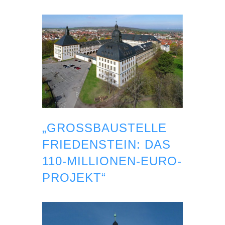
„GROSSBAUSTELLE F
RIEDENSTEIN: DAS 1
10-MILLIONEN-EURO-P
ROJEKT“