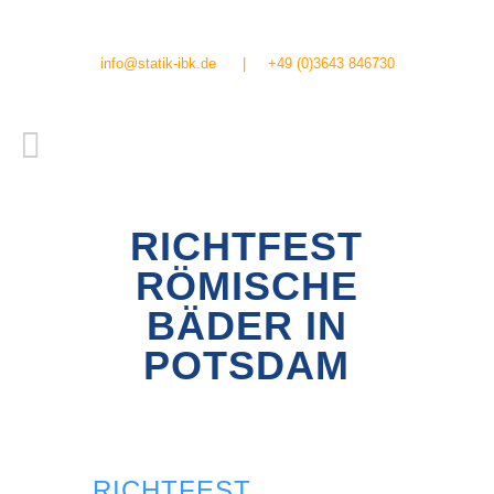
info@statik-ibk.de
|
+49 (0)3643 846730
RICHTFEST
RÖMISCHE
BÄDER IN
POTSDAM
RICHTFEST