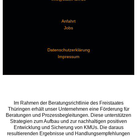
Anfahrt
Jobs
Datenschutzerklärung
Impressum
Im Rahmen der Beratungsrichtlinie des Freistaates
Thüringen erhält unser Unternehmen eine Förderung für
Beratungen und Prozessbegleitungen. Diese unterstützen
Strategien zum Aufbau und zur nachhaltigen positiven
Entwicklung und Sicherung von KMUs. Die daraus
resultierenden Ergebnisse und Handlungsempfehlungen