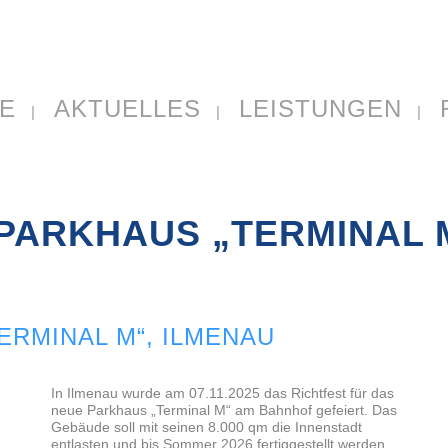
E
AKTUELLES
LEISTUNGEN
PARKHAUS „TERMINAL 
ERMINAL M“, ILMENAU
In Ilmenau wurde am 07.11.2025 das Richtfest für das
neue Parkhaus „Terminal M“ am Bahnhof gefeiert. Das
Gebäude soll mit seinen 8.000 qm die Innenstadt
entlasten und bis Sommer 2026 fertiggestellt werden.