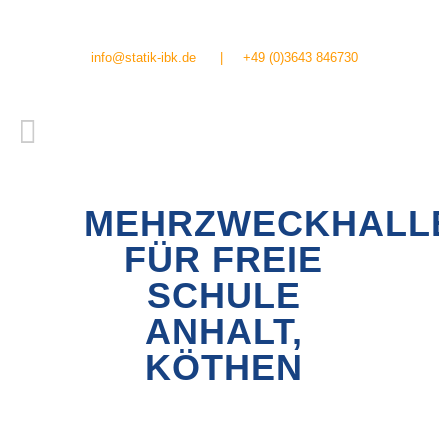
info@statik-ibk.de
|
+49 (0)3643 846730
MEHRZWECKHALL
FÜR FREIE
SCHULE
ANHALT,
KÖTHEN