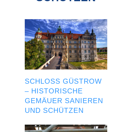
SCHLOSS GÜSTROW
– HISTORISCHE
GEMÄUER SANIEREN
UND SCHÜTZEN