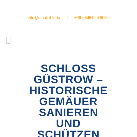
info@statik-ibk.de
|
+49 (0)3643 846730
SCHLOSS
GÜSTROW –
HISTORISCHE
GEMÄUER
SANIEREN
UND
SCHÜTZEN