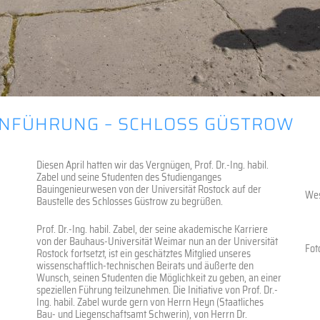
ENFÜHRUNG – SCHLOSS GÜSTROW
Diesen April hatten wir das Vergnügen, Prof. Dr.-Ing. habil.
Zabel und seine Studenten des Studienganges
Bauingenieurwesen von der Universität Rostock auf der
Wes
Baustelle des Schlosses Güstrow zu begrüßen.
Prof. Dr.-Ing. habil. Zabel, der seine akademische Karriere
von der Bauhaus-Universität Weimar nun an der Universität
Fot
Rostock fortsetzt, ist ein geschätztes Mitglied unseres
wissenschaftlich-technischen Beirats und äußerte den
Wunsch, seinen Studenten die Möglichkeit zu geben, an einer
speziellen Führung teilzunehmen. Die Initiative von Prof. Dr.-
Ing. habil. Zabel wurde gern von Herrn Heyn (Staatliches
Bau- und Liegenschaftsamt Schwerin), von Herrn Dr.