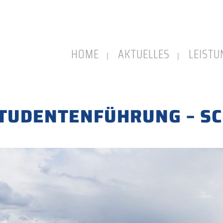
HOME
AKTUELLES
LEIST
STUDENTENFÜHRUNG – S