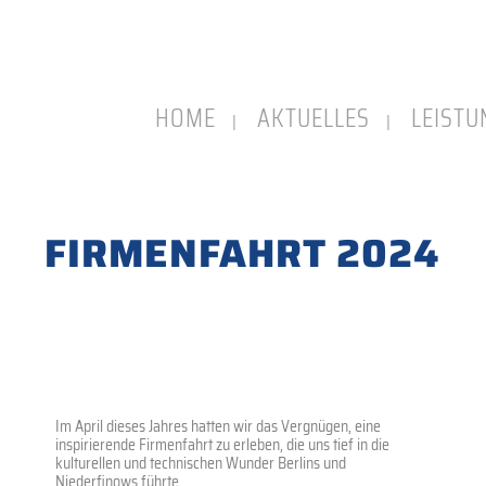
HOME
AKTUELLES
LEIST
FIRMENFAHRT 2024
Im April dieses Jahres hatten wir das Vergnügen, eine
inspirierende Firmenfahrt zu erleben, die uns tief in die
kulturellen und technischen Wunder Berlins und
Niederfinows führte.