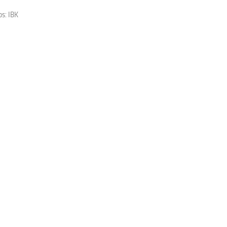
os: IBK