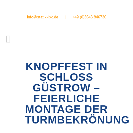
info@statik-ibk.de
|
+49 (0)3643 846730
KNOPFFEST IN
SCHLOSS
GÜSTROW –
FEIERLICHE
MONTAGE DER
TURMBEKRÖNUNG