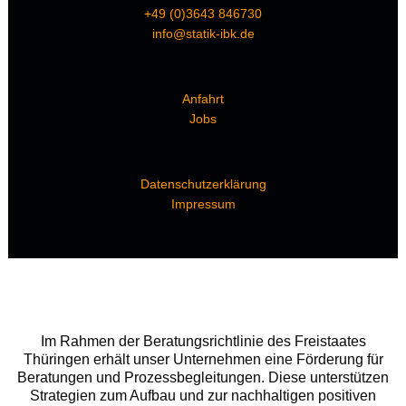
+49 (0)3643 846730
info@statik-ibk.de
Anfahrt
Jobs
Datenschutzerklärung
Impressum
Im Rahmen der Beratungsrichtlinie des Freistaates
Thüringen erhält unser Unternehmen eine Förderung für
Beratungen und Prozessbegleitungen. Diese unterstützen
Strategien zum Aufbau und zur nachhaltigen positiven